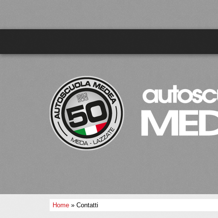
Home
» Contatti