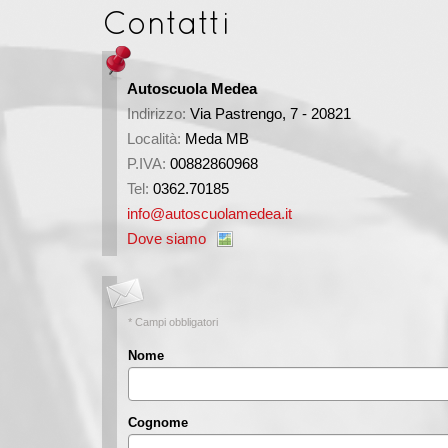
Contatti
Autoscuola Medea
Indirizzo:
Via Pastrengo, 7 - 20821
Località:
Meda
MB
P.IVA:
00882860968
Tel:
0362.70185
info@autoscuolamedea.it
Dove siamo
* Campi obbligatori
Nome
Cognome