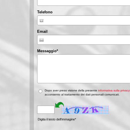
Telefono
Email
Messaggio
*
Dopo aver preso visione della presente
informativa sulla privacy
acconsento al trattamento dei dati personali comunicati.
Digita il testo dell'immagine*