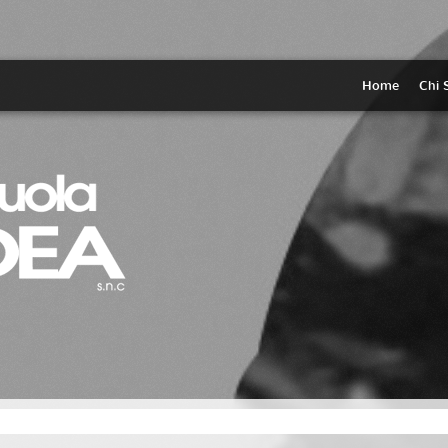
Home
Chi 